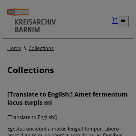
Home
Collections
Collections
[Translate to English:] Amet fermentum
lacus turpis mi
[Translate to English:]
Egestas tincidunt a mattis feugiat tempor. Libero
amet dignissim leo egestas sem dolor. Ac faucibus