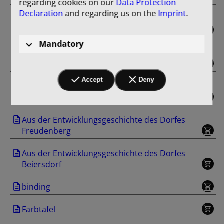
regarding cookies on our
Data Protection
Declaration
and regarding us on the
Imprint
.
Aus der Entwicklungsgeschichte des Dorfes
Klobbicke
Mandatory
Aus der Entwicklungsgeschichte des Dorfes
Tuchen
Accept
Deny
Aus der Entwicklungsgeschichte des Dorfes
Heckelberg
Aus der Entwicklungsgeschichte des Dorfes
Freudenberg
Aus der Entwicklungsgeschichte des Dorfes
Beiersdorf
binding
Farbtafel