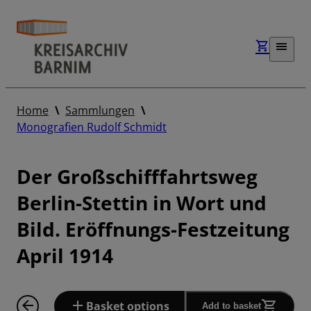
Home
Sammlungen
Monografien Rudolf Schmidt
Der Großschifffahrtsweg
Berlin-Stettin in Wort und
Bild. Eröffnungs-Festzeitung
April 1914
Basket options
Add to basket