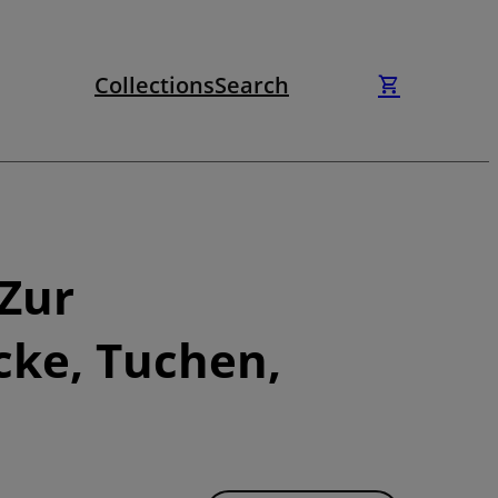
Collections
Search
Zur
cke, Tuchen,