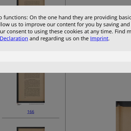
 functions: On the one hand they are providing basic
allow us to improve our content for you by saving and
r consent to using these cookies at any time. Find 
 Declaration
and regarding us on the
Imprint
.
164
166