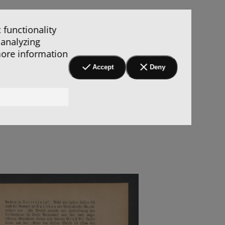
 functionality
 analyzing
more information
Accept
Deny