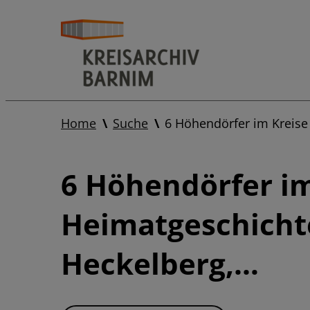
Home
Suche
6 Höhendörfer im Kreis
6 Höhendörfer im
Heimatgeschicht
Heckelberg,…