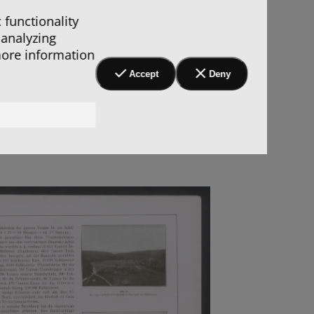
 functionality
 analyzing
more information
Accept
Deny