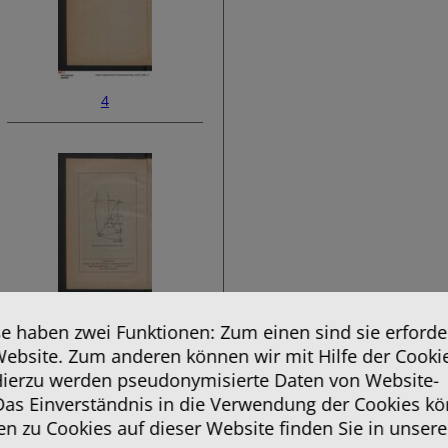
4
6
 haben zwei Funktionen: Zum einen sind sie erforder
Website. Zum anderen können wir mit Hilfe der Cooki
 Hierzu werden pseudonymisierte Daten von Website-
as Einverständnis in die Verwendung der Cookies kö
en zu Cookies auf dieser Website finden Sie in unsere