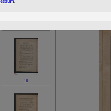
ressum
.
8
10