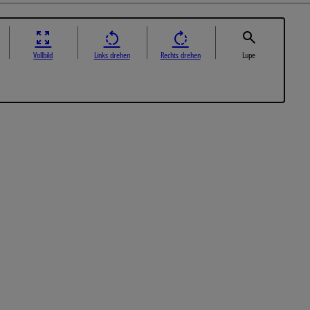
Vollbild
Links drehen
Rechts drehen
Lupe