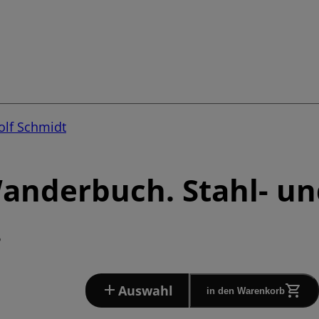
lf Schmidt
Wanderbuch. Stahl- u
.
Auswahl
in den Warenkorb