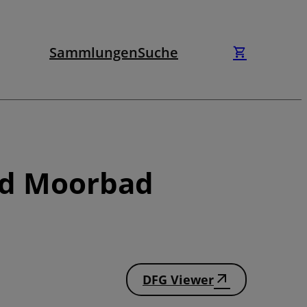
Sammlungen
Suche
nd Moorbad
DFG Viewer