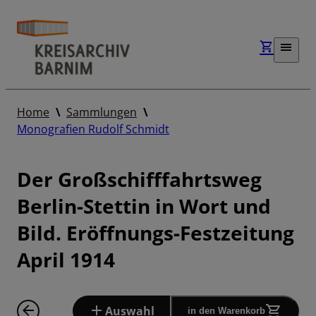
Home
Sammlungen
Monografien Rudolf Schmidt
Der Großschifffahrtsweg
Berlin-Stettin in Wort und
Bild. Eröffnungs-Festzeitung
April 1914
Auswahl
in den Warenkorb