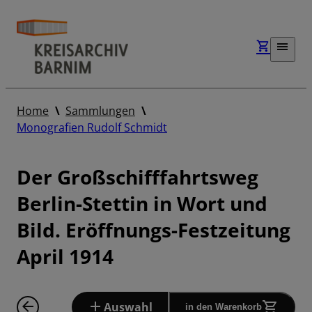
Home
Sammlungen
Monografien Rudolf Schmidt
Der Großschifffahrtsweg
Berlin-Stettin in Wort und
Bild. Eröffnungs-Festzeitung
April 1914
Auswahl
in den Warenkorb