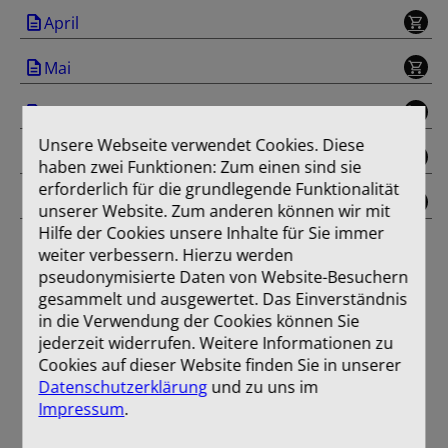
April
Mai
Juni
Unsere Webseite verwendet Cookies. Diese
Juli/August
haben zwei Funktionen: Zum einen sind sie
erforderlich für die grundlegende Funktionalität
Einband
unserer Website. Zum anderen können wir mit
Hilfe der Cookies unsere Inhalte für Sie immer
weiter verbessern. Hierzu werden
pseudonymisierte Daten von Website-Besuchern
gesammelt und ausgewertet. Das Einverständnis
in die Verwendung der Cookies können Sie
jederzeit widerrufen. Weitere Informationen zu
Cookies auf dieser Website finden Sie in unserer
Datenschutzerklärung
und zu uns im
Impressum
.