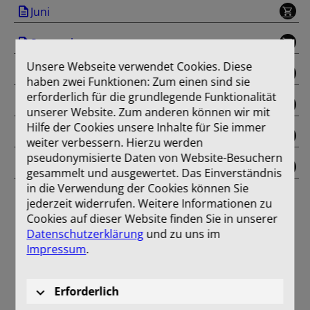
Juni
September
Unsere Webseite verwendet Cookies. Diese
Oktober
haben zwei Funktionen: Zum einen sind sie
erforderlich für die grundlegende Funktionalität
November
unserer Website. Zum anderen können wir mit
Hilfe der Cookies unsere Inhalte für Sie immer
Dezember
weiter verbessern. Hierzu werden
pseudonymisierte Daten von Website-Besuchern
Einband
gesammelt und ausgewertet. Das Einverständnis
in die Verwendung der Cookies können Sie
jederzeit widerrufen. Weitere Informationen zu
Cookies auf dieser Website finden Sie in unserer
Datenschutzerklärung
und zu uns im
Impressum
.
Erforderlich