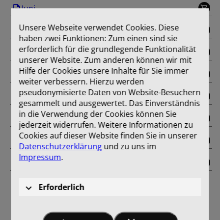
Juni
Unsere Webseite verwendet Cookies. Diese
Juli
haben zwei Funktionen: Zum einen sind sie
erforderlich für die grundlegende Funktionalität
August
unserer Website. Zum anderen können wir mit
Hilfe der Cookies unsere Inhalte für Sie immer
September
weiter verbessern. Hierzu werden
pseudonymisierte Daten von Website-Besuchern
Oktober
gesammelt und ausgewertet. Das Einverständnis
in die Verwendung der Cookies können Sie
November
jederzeit widerrufen. Weitere Informationen zu
Cookies auf dieser Website finden Sie in unserer
Dezember
Datenschutzerklärung
und zu uns im
Impressum
.
Einband
Erforderlich