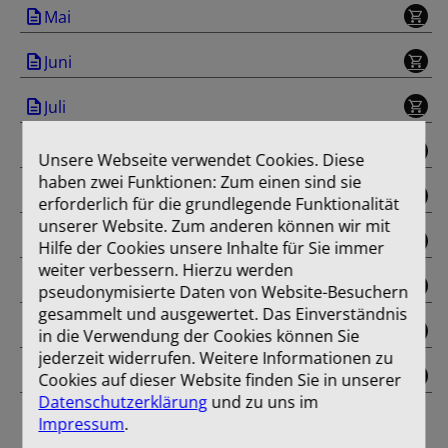
Mai
Juni
Juli
August
Unsere Webseite verwendet Cookies. Diese
haben zwei Funktionen: Zum einen sind sie
September
erforderlich für die grundlegende Funktionalität
unserer Website. Zum anderen können wir mit
November
Hilfe der Cookies unsere Inhalte für Sie immer
weiter verbessern. Hierzu werden
Dezember
pseudonymisierte Daten von Website-Besuchern
gesammelt und ausgewertet. Das Einverständnis
Oktober
in die Verwendung der Cookies können Sie
jederzeit widerrufen. Weitere Informationen zu
Einband
Cookies auf dieser Website finden Sie in unserer
Datenschutzerklärung
und zu uns im
Impressum
.