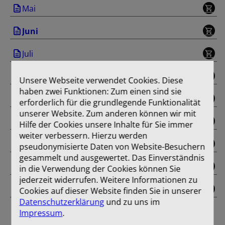
Mai
Juni
Juli
August
Unsere Webseite verwendet Cookies. Diese
haben zwei Funktionen: Zum einen sind sie
September
erforderlich für die grundlegende Funktionalität
unserer Website. Zum anderen können wir mit
November
Hilfe der Cookies unsere Inhalte für Sie immer
weiter verbessern. Hierzu werden
Dezember
pseudonymisierte Daten von Website-Besuchern
gesammelt und ausgewertet. Das Einverständnis
Oktober
in die Verwendung der Cookies können Sie
jederzeit widerrufen. Weitere Informationen zu
Einband
Cookies auf dieser Website finden Sie in unserer
Datenschutzerklärung
und zu uns im
Impressum
.