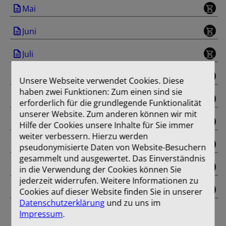
Mai
Juni
Juli
August
Unsere Webseite verwendet Cookies. Diese
haben zwei Funktionen: Zum einen sind sie
September
erforderlich für die grundlegende Funktionalität
unserer Website. Zum anderen können wir mit
November
Hilfe der Cookies unsere Inhalte für Sie immer
weiter verbessern. Hierzu werden
Dezember
pseudonymisierte Daten von Website-Besuchern
gesammelt und ausgewertet. Das Einverständnis
Oktober
in die Verwendung der Cookies können Sie
jederzeit widerrufen. Weitere Informationen zu
Einband
Cookies auf dieser Website finden Sie in unserer
Datenschutzerklärung
und zu uns im
Impressum
.