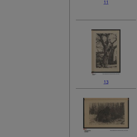
11
13