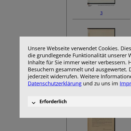
3
Unsere Webseite verwendet Cookies. Diese
die grundlegende Funktionalität unserer 
Inhalte für Sie immer weiter verbessern.
Besuchern gesammelt und ausgewertet. D
jederzeit widerrufen. Weitere Information
5
Datenschutzerklärung
und zu uns im
Imp
Erforderlich