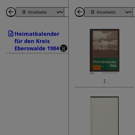
1
Seite
Nächste
1
Seiten
Seite
Seiten
Heimatkalender
zurück
zurück
für den Kreis
Eberswalde 1984
1