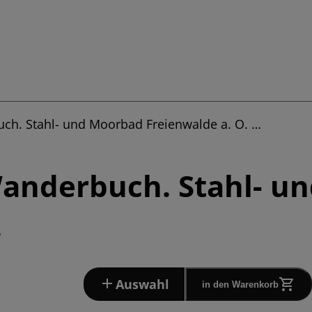
ch. Stahl- und Moorbad Freienwalde a. O. …
Wanderbuch. Stahl- u
.
Auswahl
in den Warenkorb