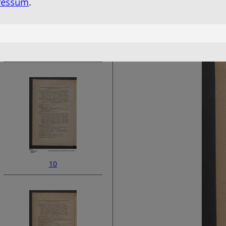
ressum
.
8
10