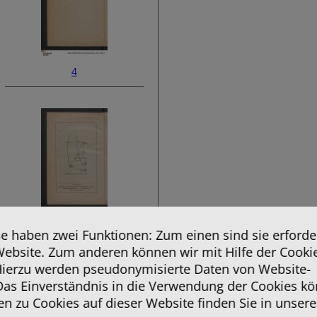
4
6
 haben zwei Funktionen: Zum einen sind sie erforder
Website. Zum anderen können wir mit Hilfe der Cooki
 Hierzu werden pseudonymisierte Daten von Website-
as Einverständnis in die Verwendung der Cookies kö
en zu Cookies auf dieser Website finden Sie in unsere