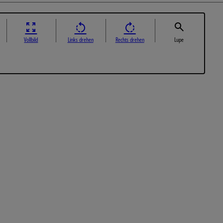
Vollbild
Links drehen
Rechts drehen
Lupe