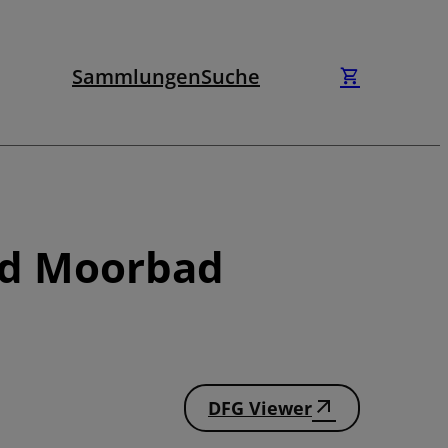
Sammlungen
Suche
nd Moorbad
DFG Viewer