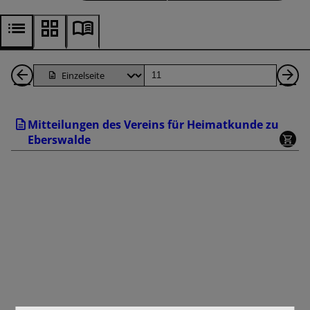
1
Seite
Nä
Seiten
Se
Mitteilungen des Vereins für Heimatkunde zu
zurück
Eberswalde