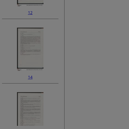
12
14