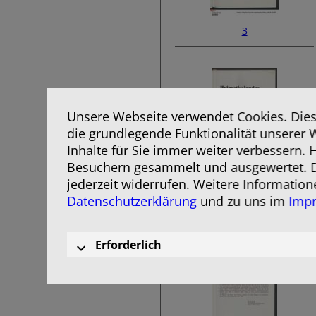
3
Unsere Webseite verwendet Cookies. Diese
die grundlegende Funktionalität unserer 
Inhalte für Sie immer weiter verbessern.
Besuchern gesammelt und ausgewertet. D
jederzeit widerrufen. Weitere Information
5
Datenschutzerklärung
und zu uns im
Imp
Erforderlich