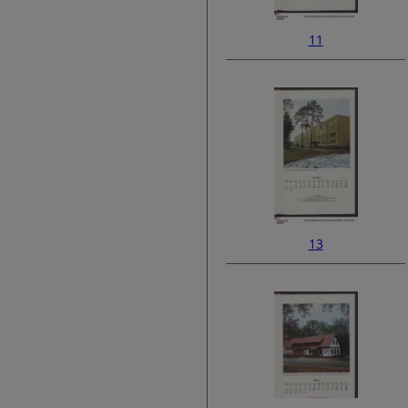
11
13