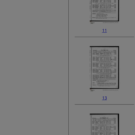
11
13