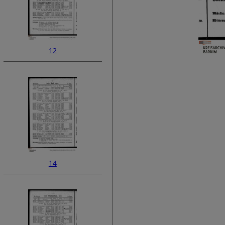
12
14