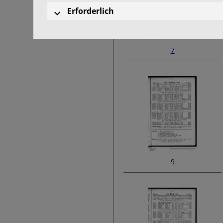
Erforderlich
7
9