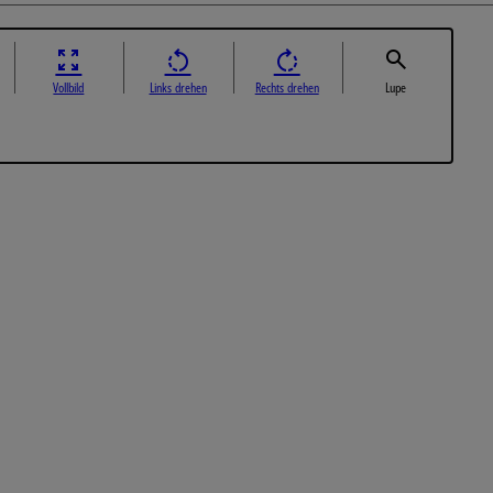
Vollbild
Links drehen
Rechts drehen
Lupe