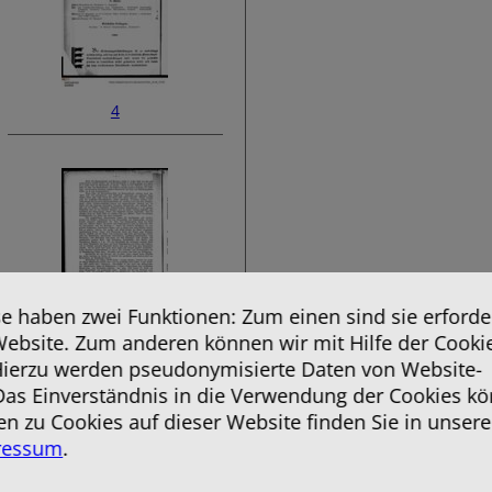
4
 haben zwei Funktionen: Zum einen sind sie erforder
Website. Zum anderen können wir mit Hilfe der Cooki
6
 Hierzu werden pseudonymisierte Daten von Website-
as Einverständnis in die Verwendung der Cookies kö
en zu Cookies auf dieser Website finden Sie in unsere
ressum
.