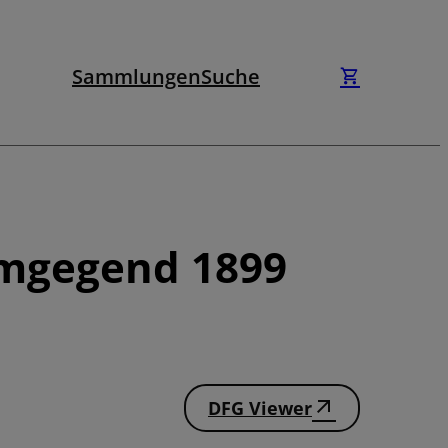
Sammlungen
Suche
Umgegend 1899
DFG Viewer