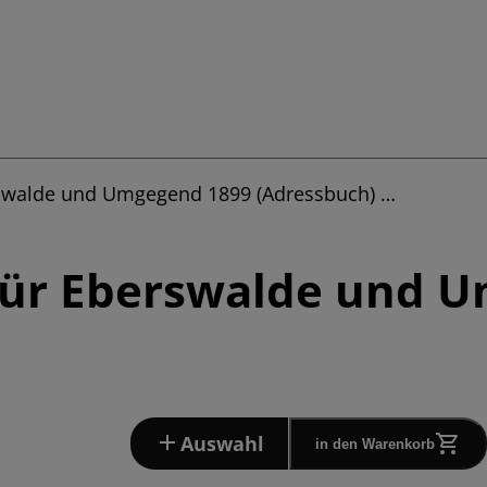
rswalde und Umgegend 1899 (Adressbuch) …
für Eberswalde und 
Auswahl
in den Warenkorb