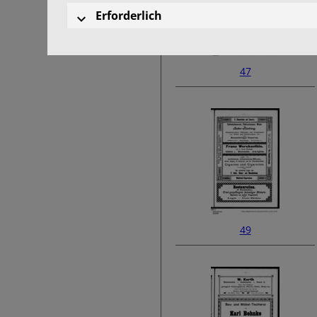
Erforderlich
47
49