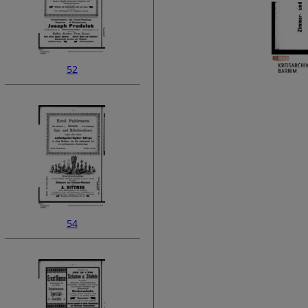
52
54