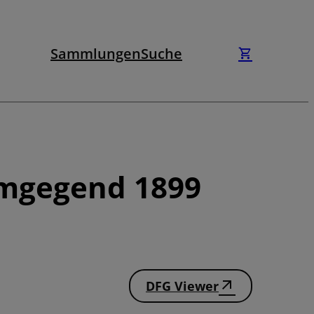
Sammlungen
Suche
Umgegend 1899
DFG Viewer