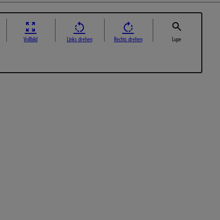
Vollbild
Links drehen
Rechts drehen
Lupe