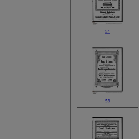
51
53