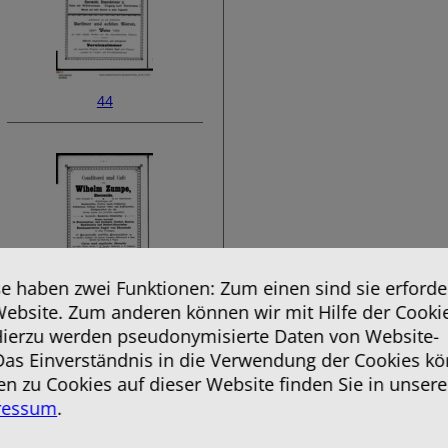
44
 haben zwei Funktionen: Zum einen sind sie erforder
Website. Zum anderen können wir mit Hilfe der Cooki
46
 Hierzu werden pseudonymisierte Daten von Website-
as Einverständnis in die Verwendung der Cookies kö
en zu Cookies auf dieser Website finden Sie in unsere
ressum
.