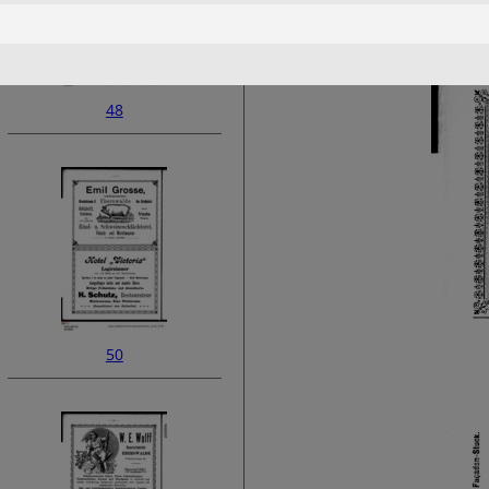
48
50