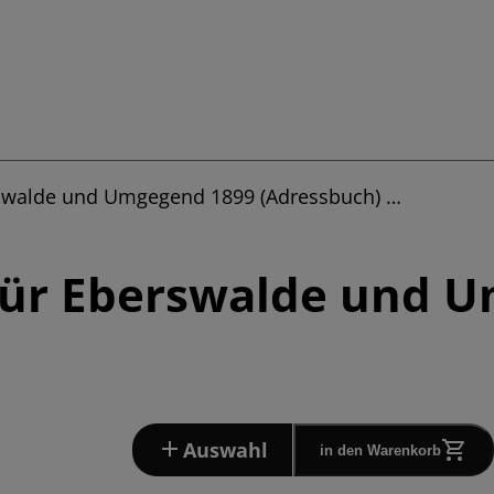
rswalde und Umgegend 1899 (Adressbuch) …
für Eberswalde und 
Auswahl
in den Warenkorb