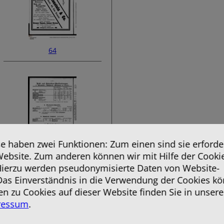
64
 haben zwei Funktionen: Zum einen sind sie erforder
Website. Zum anderen können wir mit Hilfe der Cooki
66
 Hierzu werden pseudonymisierte Daten von Website-
as Einverständnis in die Verwendung der Cookies kö
en zu Cookies auf dieser Website finden Sie in unsere
ressum
.