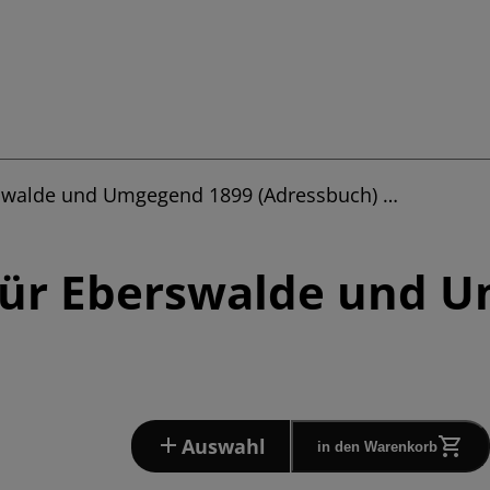
rswalde und Umgegend 1899 (Adressbuch) …
für Eberswalde und 
Auswahl
in den Warenkorb