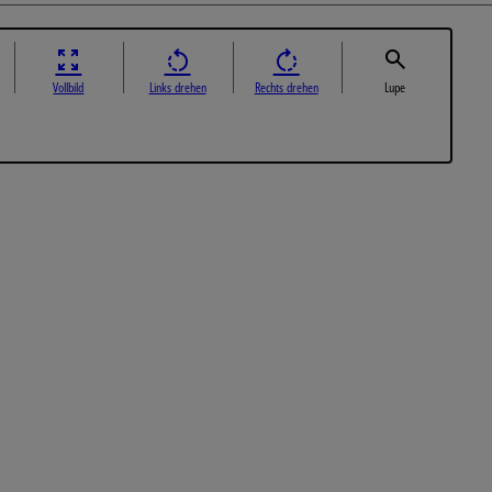
Vollbild
Links drehen
Rechts drehen
Lupe