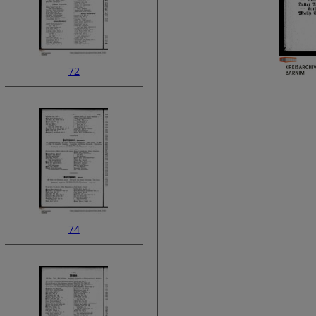
72
74