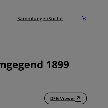
Sammlungen
Suche
Umgegend 1899
DFG Viewer