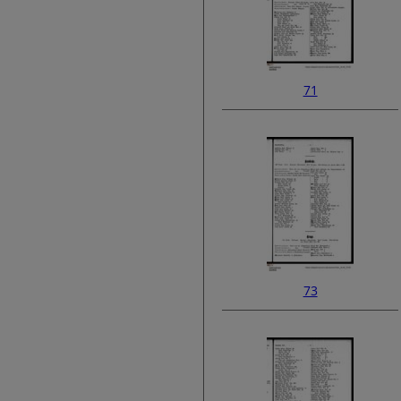
71
73