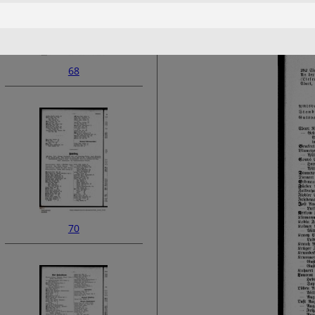
68
70