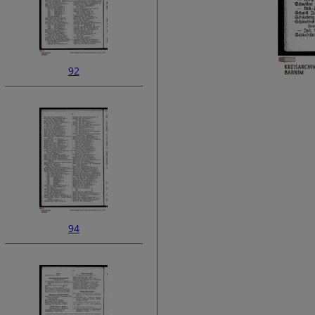
92
94