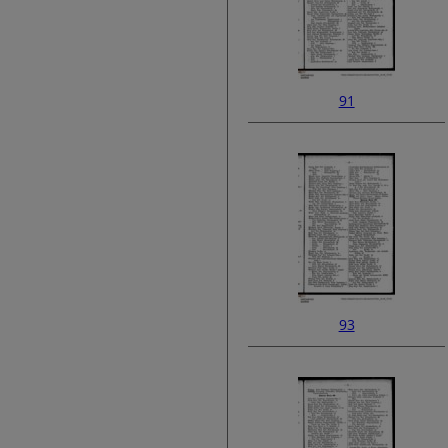
91
93