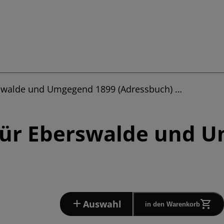
rswalde und Umgegend 1899 (Adressbuch) …
für Eberswalde und 
Auswahl
in den Warenkorb