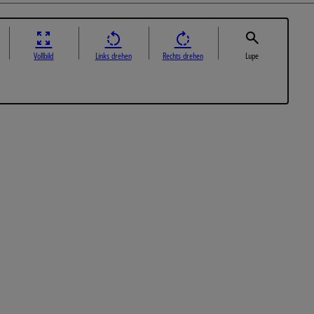
Vollbild
Links drehen
Rechts drehen
Lupe