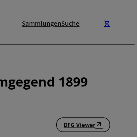
Sammlungen
Suche
Umgegend 1899
DFG Viewer