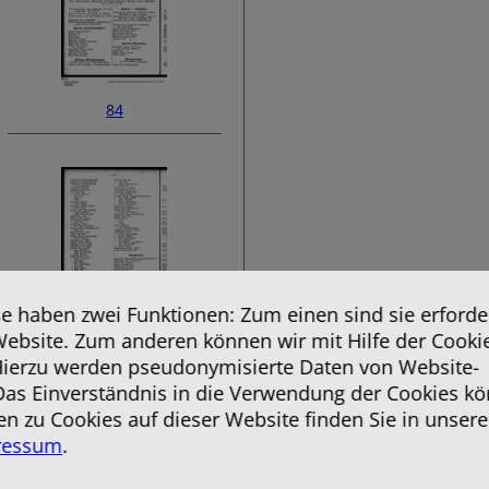
84
 haben zwei Funktionen: Zum einen sind sie erforder
Website. Zum anderen können wir mit Hilfe der Cooki
86
 Hierzu werden pseudonymisierte Daten von Website-
as Einverständnis in die Verwendung der Cookies kö
en zu Cookies auf dieser Website finden Sie in unsere
ressum
.