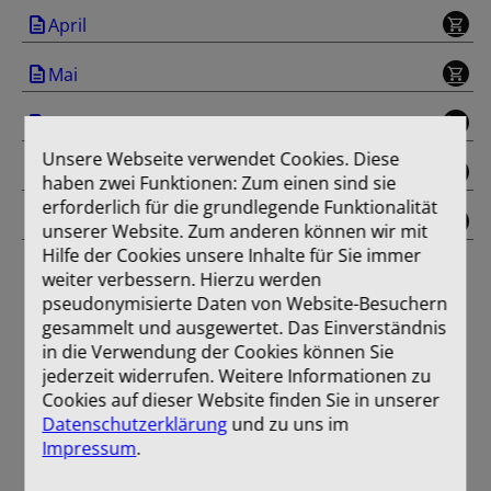
April
Mai
Juni
Unsere Webseite verwendet Cookies. Diese
Juli/August
haben zwei Funktionen: Zum einen sind sie
erforderlich für die grundlegende Funktionalität
Einband
unserer Website. Zum anderen können wir mit
Hilfe der Cookies unsere Inhalte für Sie immer
weiter verbessern. Hierzu werden
pseudonymisierte Daten von Website-Besuchern
gesammelt und ausgewertet. Das Einverständnis
in die Verwendung der Cookies können Sie
jederzeit widerrufen. Weitere Informationen zu
Cookies auf dieser Website finden Sie in unserer
Datenschutzerklärung
und zu uns im
Impressum
.