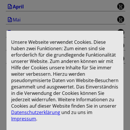
April
Mai
Juni
Unsere Webseite verwendet Cookies. Diese
Juli/August
haben zwei Funktionen: Zum einen sind sie
erforderlich für die grundlegende Funktionalität
Einband
unserer Website. Zum anderen können wir mit
Hilfe der Cookies unsere Inhalte für Sie immer
weiter verbessern. Hierzu werden
pseudonymisierte Daten von Website-Besuchern
gesammelt und ausgewertet. Das Einverständnis
in die Verwendung der Cookies können Sie
jederzeit widerrufen. Weitere Informationen zu
Cookies auf dieser Website finden Sie in unserer
Datenschutzerklärung
und zu uns im
Impressum
.