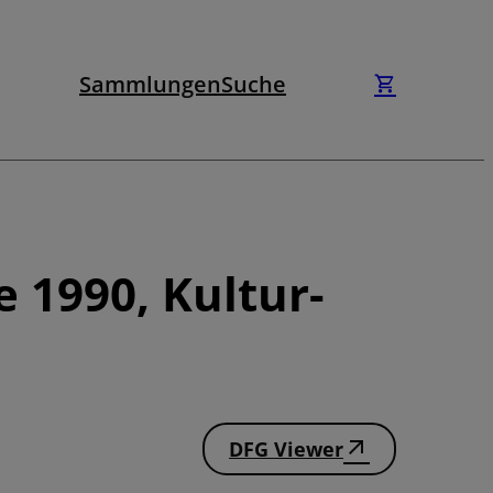
Sammlungen
Suche
 1990, Kultur-
DFG Viewer