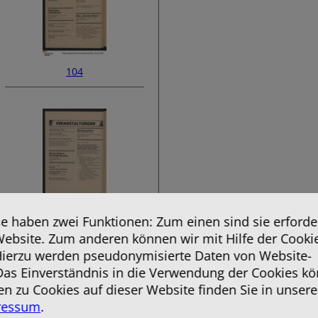
104
 haben zwei Funktionen: Zum einen sind sie erforder
106
Website. Zum anderen können wir mit Hilfe der Cooki
 Hierzu werden pseudonymisierte Daten von Website-
as Einverständnis in die Verwendung der Cookies kö
en zu Cookies auf dieser Website finden Sie in unsere
ressum
.