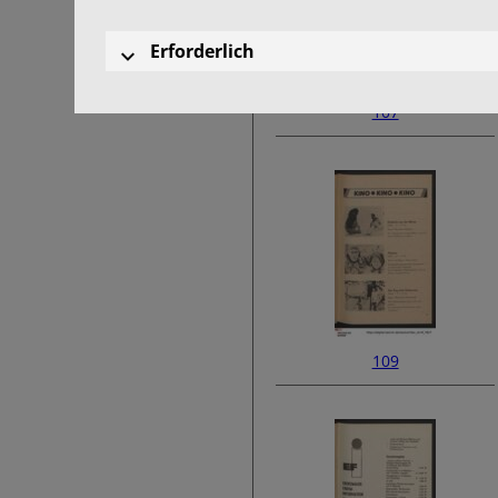
Erforderlich
107
109