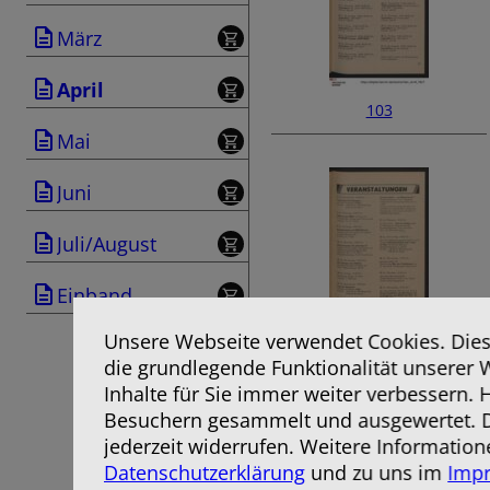
März
April
103
Mai
Juni
Juli/August
Einband
Unsere Webseite verwendet Cookies. Diese
105
die grundlegende Funktionalität unserer 
Inhalte für Sie immer weiter verbessern.
Besuchern gesammelt und ausgewertet. D
jederzeit widerrufen. Weitere Information
Datenschutzerklärung
und zu uns im
Imp