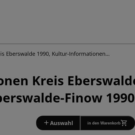
eis Eberswalde 1990, Kultur-Informationen…
onen Kreis Eberswalde
berswalde-Finow 1990
Auswahl
in den Warenkorb