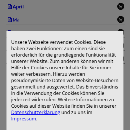
April
Mai
Juni
Unsere Webseite verwendet Cookies. Diese
Juli/August
haben zwei Funktionen: Zum einen sind sie
erforderlich für die grundlegende Funktionalität
Einband
unserer Website. Zum anderen können wir mit
Hilfe der Cookies unsere Inhalte für Sie immer
weiter verbessern. Hierzu werden
pseudonymisierte Daten von Website-Besuchern
gesammelt und ausgewertet. Das Einverständnis
in die Verwendung der Cookies können Sie
jederzeit widerrufen. Weitere Informationen zu
Cookies auf dieser Website finden Sie in unserer
Datenschutzerklärung
und zu uns im
Impressum
.