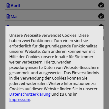
April
Mai
Juni
Unsere Webseite verwendet Cookies. Diese
Juli/August
haben zwei Funktionen: Zum einen sind sie
erforderlich für die grundlegende Funktionalität
Einband
unserer Website. Zum anderen können wir mit
Hilfe der Cookies unsere Inhalte für Sie immer
weiter verbessern. Hierzu werden
pseudonymisierte Daten von Website-Besuchern
gesammelt und ausgewertet. Das Einverständnis
in die Verwendung der Cookies können Sie
jederzeit widerrufen. Weitere Informationen zu
Cookies auf dieser Website finden Sie in unserer
Datenschutzerklärung
und zu uns im
Impressum
.