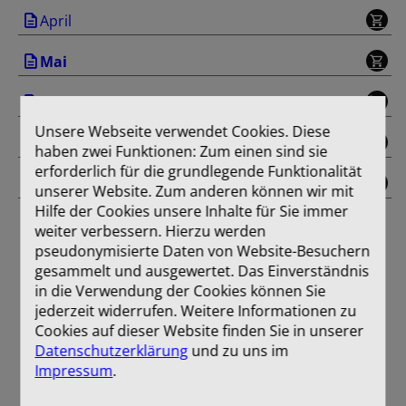
April
Mai
Juni
Unsere Webseite verwendet Cookies. Diese
Juli/August
haben zwei Funktionen: Zum einen sind sie
erforderlich für die grundlegende Funktionalität
Einband
unserer Website. Zum anderen können wir mit
Hilfe der Cookies unsere Inhalte für Sie immer
weiter verbessern. Hierzu werden
pseudonymisierte Daten von Website-Besuchern
gesammelt und ausgewertet. Das Einverständnis
in die Verwendung der Cookies können Sie
jederzeit widerrufen. Weitere Informationen zu
Cookies auf dieser Website finden Sie in unserer
Datenschutzerklärung
und zu uns im
Impressum
.