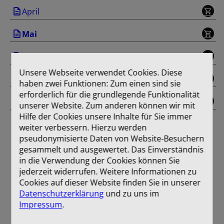
April
Mai
Juni
Unsere Webseite verwendet Cookies. Diese
Juli/August
haben zwei Funktionen: Zum einen sind sie
erforderlich für die grundlegende Funktionalität
Einband
unserer Website. Zum anderen können wir mit
Hilfe der Cookies unsere Inhalte für Sie immer
weiter verbessern. Hierzu werden
pseudonymisierte Daten von Website-Besuchern
gesammelt und ausgewertet. Das Einverständnis
in die Verwendung der Cookies können Sie
jederzeit widerrufen. Weitere Informationen zu
Cookies auf dieser Website finden Sie in unserer
Datenschutzerklärung
und zu uns im
Impressum
.