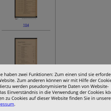
104
 haben zwei Funktionen: Zum einen sind sie erforder
Website. Zum anderen können wir mit Hilfe der Cooki
106
 Hierzu werden pseudonymisierte Daten von Website-
as Einverständnis in die Verwendung der Cookies kö
en zu Cookies auf dieser Website finden Sie in unsere
ressum
.