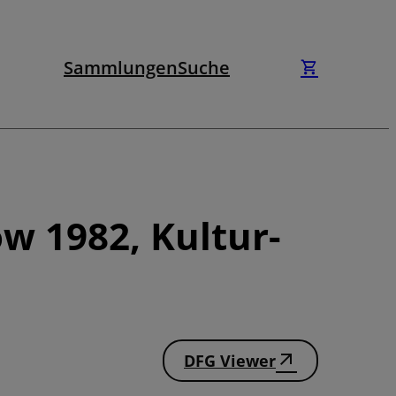
Sammlungen
Suche
w 1982, Kultur-
DFG Viewer