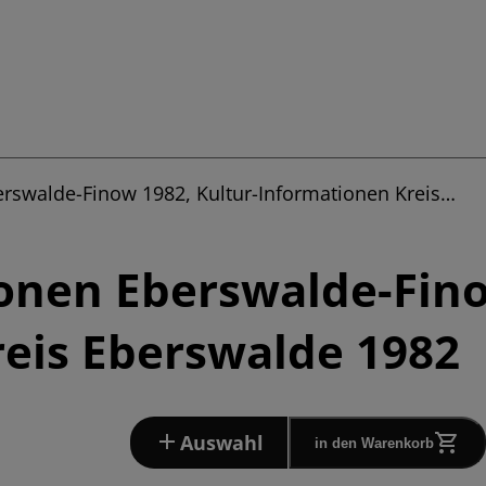
erswalde-Finow 1982, Kultur-Informationen Kreis…
onen Eberswalde-Fino
eis Eberswalde 1982
Auswahl
in den Warenkorb