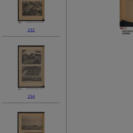
232
234