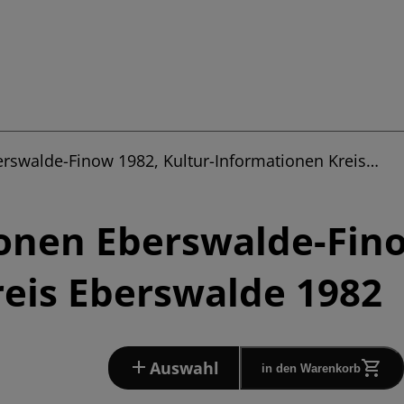
erswalde-Finow 1982, Kultur-Informationen Kreis…
onen Eberswalde-Fino
eis Eberswalde 1982
Auswahl
in den Warenkorb