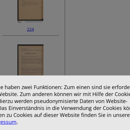
224
 haben zwei Funktionen: Zum einen sind sie erforder
Website. Zum anderen können wir mit Hilfe der Cooki
226
 Hierzu werden pseudonymisierte Daten von Website-
as Einverständnis in die Verwendung der Cookies kö
en zu Cookies auf dieser Website finden Sie in unsere
ressum
.