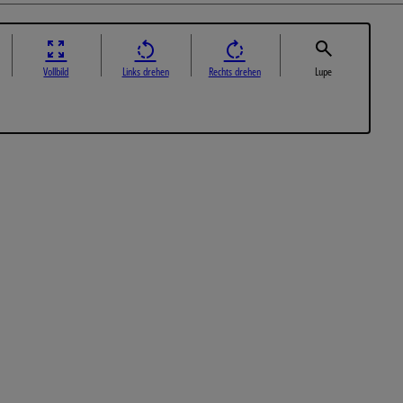
Vollbild
Links drehen
Rechts drehen
Lupe