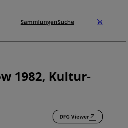
Sammlungen
Suche
w 1982, Kultur-
DFG Viewer