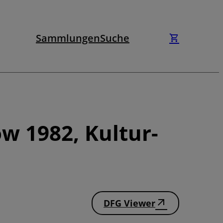
Sammlungen
Suche
w 1982, Kultur-
DFG Viewer