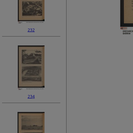
232
234