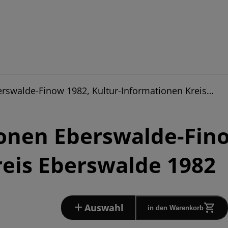
erswalde-Finow 1982, Kultur-Informationen Kreis…
onen Eberswalde-Fino
eis Eberswalde 1982
Auswahl
in den Warenkorb