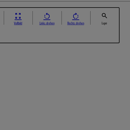
Vollbild
Links drehen
Rechts drehen
Lupe