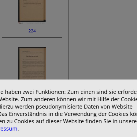
224
 haben zwei Funktionen: Zum einen sind sie erforder
Website. Zum anderen können wir mit Hilfe der Cooki
226
 Hierzu werden pseudonymisierte Daten von Website-
as Einverständnis in die Verwendung der Cookies kö
en zu Cookies auf dieser Website finden Sie in unsere
ressum
.