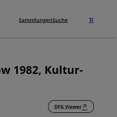
Sammlungen
Suche
w 1982, Kultur-
DFG Viewer