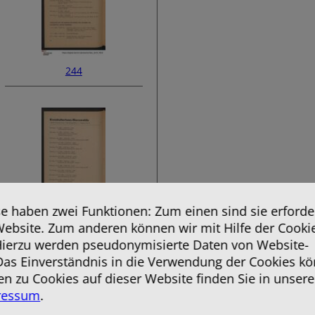
244
 haben zwei Funktionen: Zum einen sind sie erforder
Website. Zum anderen können wir mit Hilfe der Cooki
246
 Hierzu werden pseudonymisierte Daten von Website-
as Einverständnis in die Verwendung der Cookies kö
en zu Cookies auf dieser Website finden Sie in unsere
ressum
.