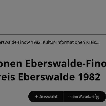
erswalde-Finow 1982, Kultur-Informationen Kreis…
onen Eberswalde-Fino
eis Eberswalde 1982
Auswahl
in den Warenkorb