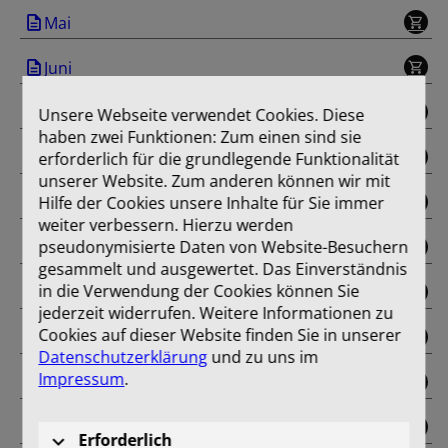
Mai
Juni
Juli
Unsere Webseite verwendet Cookies. Diese
haben zwei Funktionen: Zum einen sind sie
August
erforderlich für die grundlegende Funktionalität
unserer Website. Zum anderen können wir mit
September
Hilfe der Cookies unsere Inhalte für Sie immer
weiter verbessern. Hierzu werden
pseudonymisierte Daten von Website-Besuchern
Oktober
gesammelt und ausgewertet. Das Einverständnis
in die Verwendung der Cookies können Sie
November
jederzeit widerrufen. Weitere Informationen zu
Cookies auf dieser Website finden Sie in unserer
Dezember
Datenschutzerklärung
und zu uns im
Impressum
.
Sonderausgabe
Einband
Erforderlich