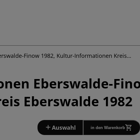
erswalde-Finow 1982, Kultur-Informationen Kreis…
onen Eberswalde-Fino
eis Eberswalde 1982
Auswahl
in den Warenkorb