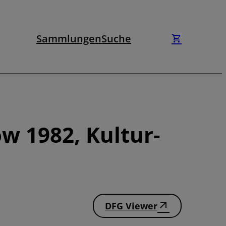
Sammlungen
Suche
w 1982, Kultur-
DFG Viewer