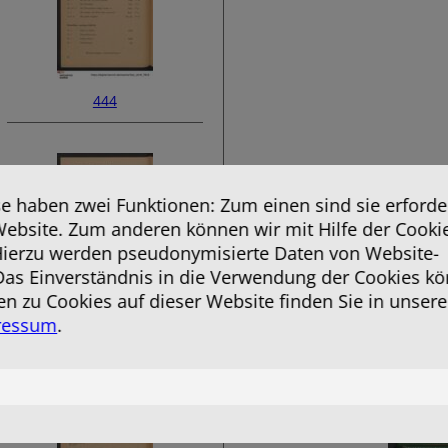
444
 haben zwei Funktionen: Zum einen sind sie erforder
Website. Zum anderen können wir mit Hilfe der Cooki
 Hierzu werden pseudonymisierte Daten von Website-
as Einverständnis in die Verwendung der Cookies kö
en zu Cookies auf dieser Website finden Sie in unsere
ressum
.
446