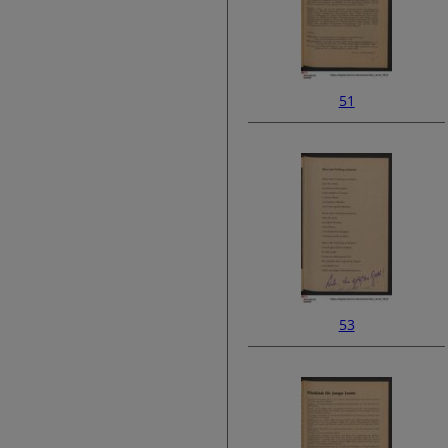
51
53