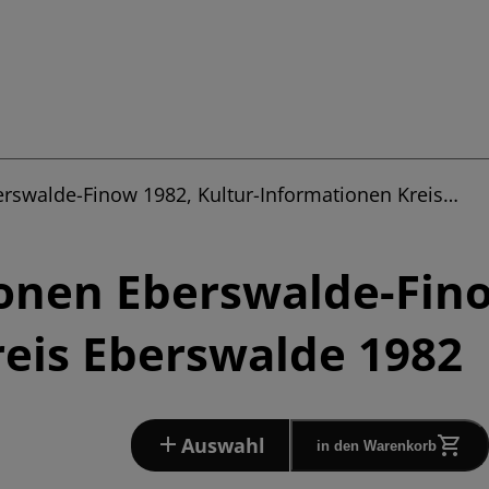
erswalde-Finow 1982, Kultur-Informationen Kreis…
onen Eberswalde-Fino
eis Eberswalde 1982
Auswahl
in den Warenkorb