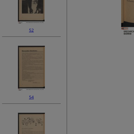
52
54