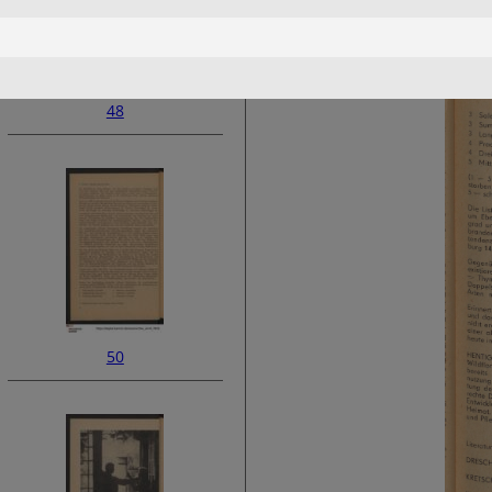
48
50