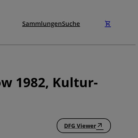
Sammlungen
Suche
w 1982, Kultur-
DFG Viewer