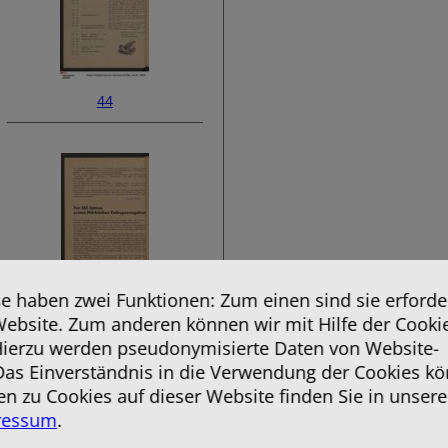
44
 haben zwei Funktionen: Zum einen sind sie erforder
Website. Zum anderen können wir mit Hilfe der Cooki
46
 Hierzu werden pseudonymisierte Daten von Website-
as Einverständnis in die Verwendung der Cookies kö
en zu Cookies auf dieser Website finden Sie in unsere
ressum
.