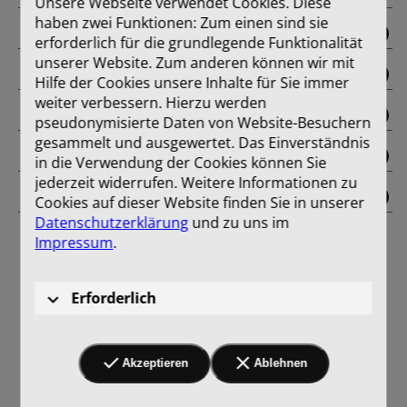
Unsere Webseite verwendet Cookies. Diese
haben zwei Funktionen: Zum einen sind sie
September
erforderlich für die grundlegende Funktionalität
unserer Website. Zum anderen können wir mit
Oktober
Hilfe der Cookies unsere Inhalte für Sie immer
weiter verbessern. Hierzu werden
November
pseudonymisierte Daten von Website-Besuchern
gesammelt und ausgewertet. Das Einverständnis
Dezember
in die Verwendung der Cookies können Sie
jederzeit widerrufen. Weitere Informationen zu
Einband
Cookies auf dieser Website finden Sie in unserer
Datenschutzerklärung
und zu uns im
Impressum
.
Erforderlich
Akzeptieren
Ablehnen