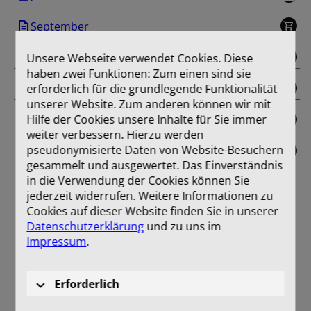
September
Oktober
Unsere Webseite verwendet Cookies. Diese
haben zwei Funktionen: Zum einen sind sie
erforderlich für die grundlegende Funktionalität
November
unserer Website. Zum anderen können wir mit
Hilfe der Cookies unsere Inhalte für Sie immer
Dezember
weiter verbessern. Hierzu werden
pseudonymisierte Daten von Website-Besuchern
Einband
gesammelt und ausgewertet. Das Einverständnis
in die Verwendung der Cookies können Sie
jederzeit widerrufen. Weitere Informationen zu
Cookies auf dieser Website finden Sie in unserer
Datenschutzerklärung
und zu uns im
Impressum
.
Erforderlich