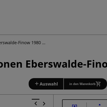
erswalde-Finow 1980 …
ionen Eberswalde-Fin
Auswahl
in den Warenkorb