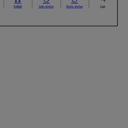
Vollbild
Links drehen
Rechts drehen
Lupe