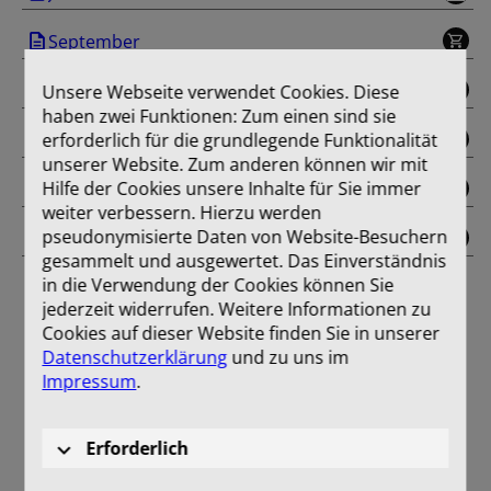
September
Oktober
Unsere Webseite verwendet Cookies. Diese
haben zwei Funktionen: Zum einen sind sie
erforderlich für die grundlegende Funktionalität
November
unserer Website. Zum anderen können wir mit
Hilfe der Cookies unsere Inhalte für Sie immer
Dezember
weiter verbessern. Hierzu werden
pseudonymisierte Daten von Website-Besuchern
Einband
gesammelt und ausgewertet. Das Einverständnis
in die Verwendung der Cookies können Sie
jederzeit widerrufen. Weitere Informationen zu
Cookies auf dieser Website finden Sie in unserer
Datenschutzerklärung
und zu uns im
Impressum
.
Erforderlich