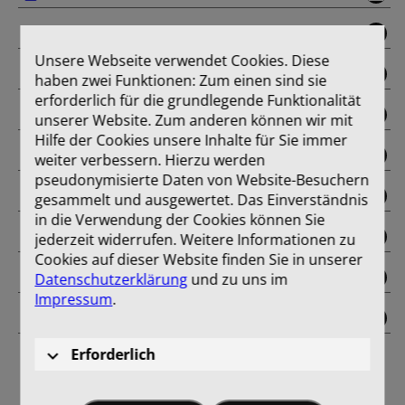
Juni
Unsere Webseite verwendet Cookies. Diese
Juli
haben zwei Funktionen: Zum einen sind sie
erforderlich für die grundlegende Funktionalität
August
unserer Website. Zum anderen können wir mit
Hilfe der Cookies unsere Inhalte für Sie immer
September
weiter verbessern. Hierzu werden
pseudonymisierte Daten von Website-Besuchern
November
gesammelt und ausgewertet. Das Einverständnis
in die Verwendung der Cookies können Sie
Dezember
jederzeit widerrufen. Weitere Informationen zu
Cookies auf dieser Website finden Sie in unserer
Oktober
Datenschutzerklärung
und zu uns im
Impressum
.
Einband
Erforderlich