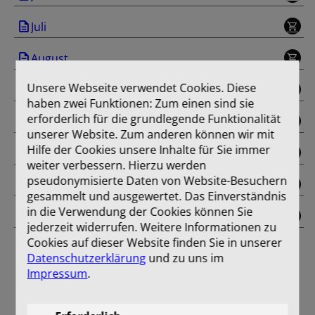
Juli
August
Unsere Webseite verwendet Cookies. Diese
September
haben zwei Funktionen: Zum einen sind sie
erforderlich für die grundlegende Funktionalität
Oktober
unserer Website. Zum anderen können wir mit
Hilfe der Cookies unsere Inhalte für Sie immer
November
weiter verbessern. Hierzu werden
pseudonymisierte Daten von Website-Besuchern
Dezember
gesammelt und ausgewertet. Das Einverständnis
in die Verwendung der Cookies können Sie
Einband
jederzeit widerrufen. Weitere Informationen zu
Cookies auf dieser Website finden Sie in unserer
Datenschutzerklärung
und zu uns im
Impressum
.