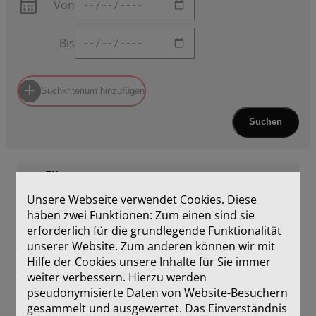
Von
Bis
Suchkriterium hinzufügen
Suchen
Filter
Unsere Webseite verwendet Cookies. Diese
Die Suche ergab 3 Treffer in 3
haben zwei Funktionen: Zum einen sind sie
Dokumenten.
erforderlich für die grundlegende Funktionalität
unserer Website. Zum anderen können wir mit
1
Hilfe der Cookies unsere Inhalte für Sie immer
weiter verbessern. Hierzu werden
pseudonymisierte Daten von Website-Besuchern
gesammelt und ausgewertet. Das Einverständnis